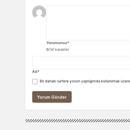
Yorumunuz
*
0
/30 karakter
Ad
*
Bir dahaki sefere yorum yaptığımda kullanılmak üzere
Yorum Gönder