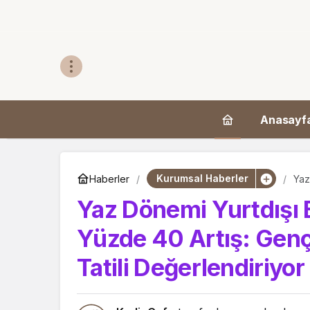
Anasayf
Kurumsal Haberler
Haberler
Yaz
Kar
Yaz Dönemi Yurtdışı 
Yüzde 40 Artış: Gençl
Tatili Değerlendiriyor