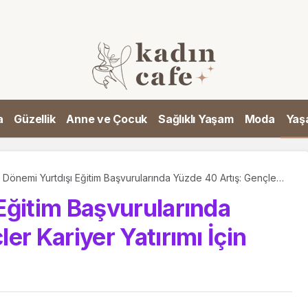
a
Güzellik
Anne ve Çocuk
Sağlıklı Yaşam
Moda
Yaş
 Dönemi Yurtdışı Eğitim Başvurularında Yüzde 40 Artış: Gençler
iyer Yatırımı İçin Tatili Değerlendiriyor
Eğitim Başvurularında
er Kariyer Yatırımı İçin