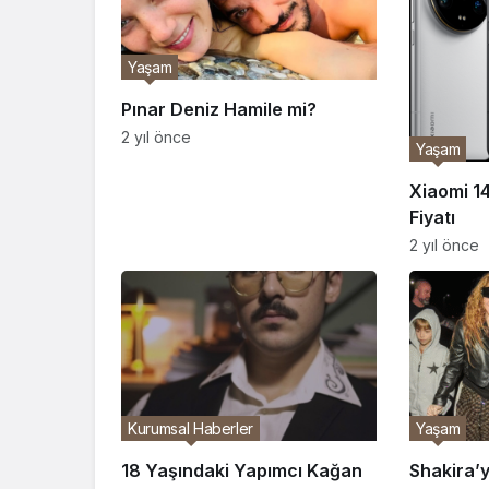
Yaşam
Pınar Deniz Hamile mi?
2 yıl önce
Yaşam
Xiaomi 14
Fiyatı
2 yıl önce
Kurumsal Haberler
Yaşam
18 Yaşındaki Yapımcı Kağan
Shakira’y