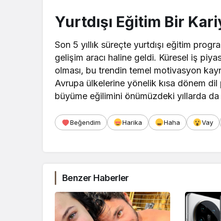
Yurtdışı Eğitim Bir Kar
Son 5 yıllık süreçte yurtdışı eğitim program
gelişim aracı haline geldi. Küresel iş piyas
olması, bu trendin temel motivasyon kayna
Avrupa ülkelerine yönelik kısa dönem dil 
büyüme eğilimini önümüzdeki yıllarda da 
Beğendim
Harika
Haha
Vay
Benzer Haberler