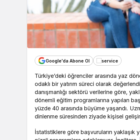
Google'da Abone Ol
Türkiye’deki öğrenciler arasında yaz döne
odaklı bir yatırım süreci olarak değerlendir
danışmanlığı sektörü verilerine göre, yakla
dönemli eğitim programlarına yapılan başv
yüzde 40 arasında büyüme yaşandı. Uzmanl
dinlenme süresinden ziyade kişisel gelişim 
İstatistiklere göre başvuruların yaklaşık 