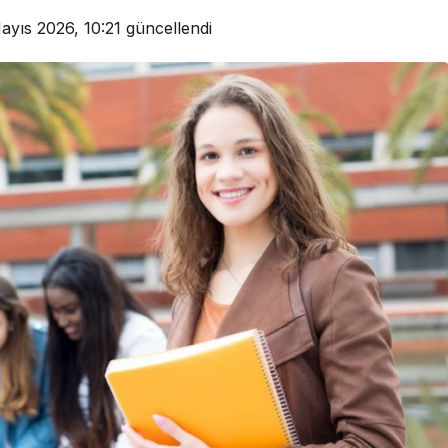
ayıs 2026, 10:21
güncellendi