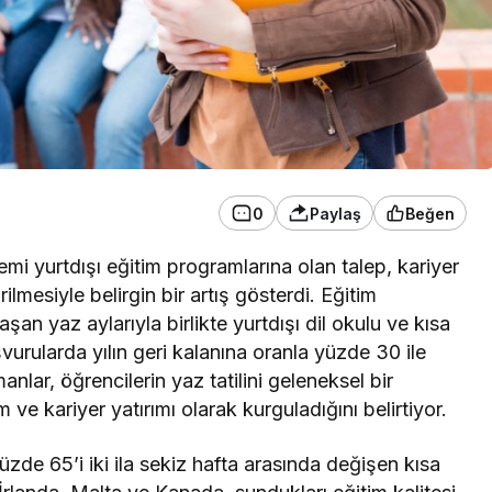
0
Paylaş
Beğen
mi yurtdışı eğitim programlarına olan talep, kariyer
ilmesiyle belirgin bir artış gösterdi. Eğitim
şan yaz aylarıyla birlikte yurtdışı dil okulu ve kısa
urularda yılın geri kalanına oranla yüzde 30 ile
ar, öğrencilerin yaz tatilini geleneksel bir
ve kariyer yatırımı olarak kurguladığını belirtiyor.
yüzde 65’i iki ila sekiz hafta arasında değişen kısa