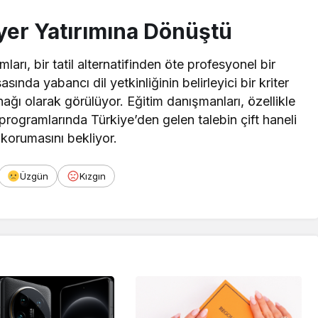
iyer Yatırımına Dönüştü
ları, bir tatil alternatifinden öte profesyonel bir
asında yabancı dil yetkinliğinin belirleyici bir kriter
ğı olarak görülüyor. Eğitim danışmanları, özellikle
programlarında Türkiye’den gelen talebin çift haneli
korumasını bekliyor.
Üzgün
Kızgın