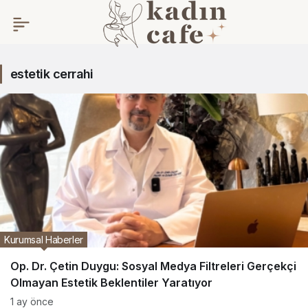
estetik
estetik cerrahi
cerrahi
Haberleri
Kurumsal Haberler
Op. Dr. Çetin Duygu: Sosyal Medya Filtreleri Gerçekçi
Olmayan Estetik Beklentiler Yaratıyor
1 ay önce