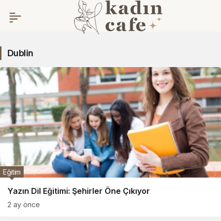
Dublin
Dublin
Haberleri
Eğitim
Yazın Dil Eğitimi: Şehirler Öne Çıkıyor
2 ay önce